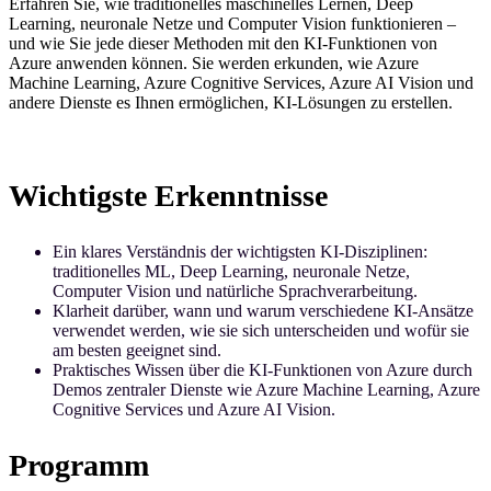
Erfahren Sie, wie traditionelles maschinelles Lernen, Deep
Learning, neuronale Netze und Computer Vision funktionieren –
und wie Sie jede dieser Methoden mit den KI-Funktionen von
Azure anwenden können. Sie werden erkunden, wie Azure
Machine Learning, Azure Cognitive Services, Azure AI Vision und
andere Dienste es Ihnen ermöglichen, KI-Lösungen zu erstellen.
Wichtigste Erkenntnisse
Ein klares Verständnis der wichtigsten KI-Disziplinen:
traditionelles ML, Deep Learning, neuronale Netze,
Computer Vision und natürliche Sprachverarbeitung.
Klarheit darüber, wann und warum verschiedene KI-Ansätze
verwendet werden, wie sie sich unterscheiden und wofür sie
am besten geeignet sind.
Praktisches Wissen über die KI-Funktionen von Azure durch
Demos zentraler Dienste wie Azure Machine Learning, Azure
Cognitive Services und Azure AI Vision.
Programm