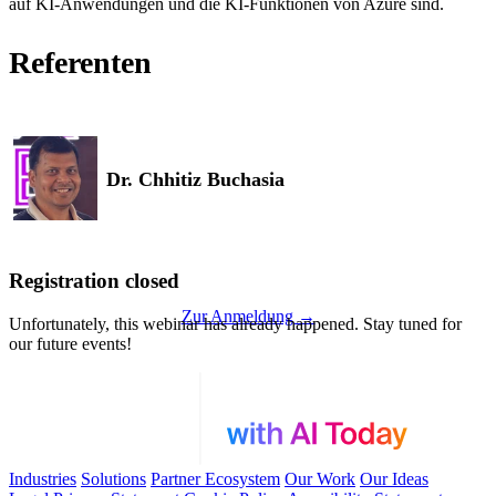
auf KI-Anwendungen und die KI-Funktionen von Azure sind.
Referenten
Dr. Chhitiz Buchasia
Registration closed
Zur Anmeldung →
Unfortunately, this webinar has already happened. Stay tuned for
our future events!
Industries
Solutions
Partner Ecosystem
Our Work
Our Ideas