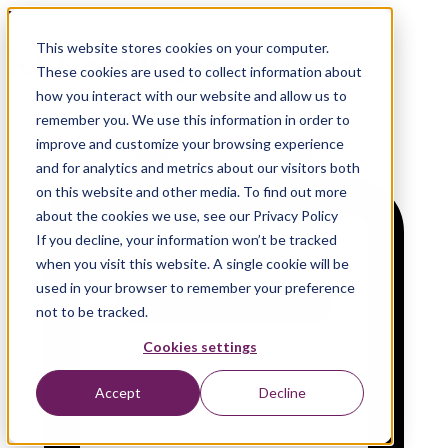
Webinar
This website stores cookies on your computer.
KI-Grundlagen auf Azure
These cookies are used to collect information about
how you interact with our website and allow us to
remember you. We use this information in order to
improve and customize your browsing experience
and for analytics and metrics about our visitors both
on this website and other media. To find out more
about the cookies we use, see our Privacy Policy
If you decline, your information won’t be tracked
when you visit this website. A single cookie will be
used in your browser to remember your preference
not to be tracked.
Cookies settings
Accept
Decline