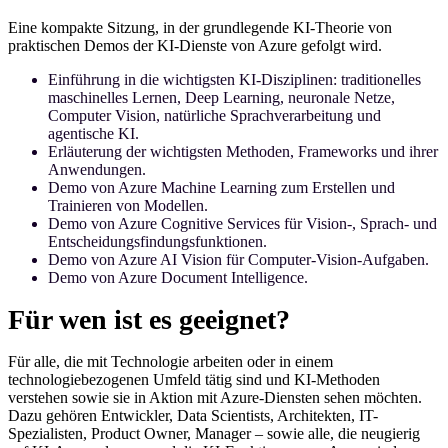
Eine kompakte Sitzung, in der grundlegende KI-Theorie von
praktischen Demos der KI-Dienste von Azure gefolgt wird.
Einführung in die wichtigsten KI-Disziplinen: traditionelles
maschinelles Lernen, Deep Learning, neuronale Netze,
Computer Vision, natürliche Sprachverarbeitung und
agentische KI.
Erläuterung der wichtigsten Methoden, Frameworks und ihrer
Anwendungen.
Demo von Azure Machine Learning zum Erstellen und
Trainieren von Modellen.
Demo von Azure Cognitive Services für Vision-, Sprach- und
Entscheidungsfindungsfunktionen.
Demo von Azure AI Vision für Computer-Vision-Aufgaben.
Demo von Azure Document Intelligence.
Für wen ist es geeignet?
Für alle, die mit Technologie arbeiten oder in einem
technologiebezogenen Umfeld tätig sind und KI-Methoden
verstehen sowie sie in Aktion mit Azure-Diensten sehen möchten.
Dazu gehören Entwickler, Data Scientists, Architekten, IT-
Spezialisten, Product Owner, Manager – sowie alle, die neugierig