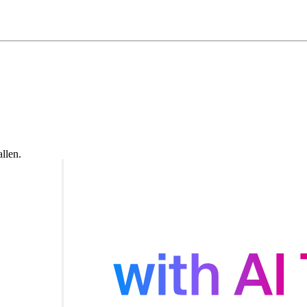
llen.