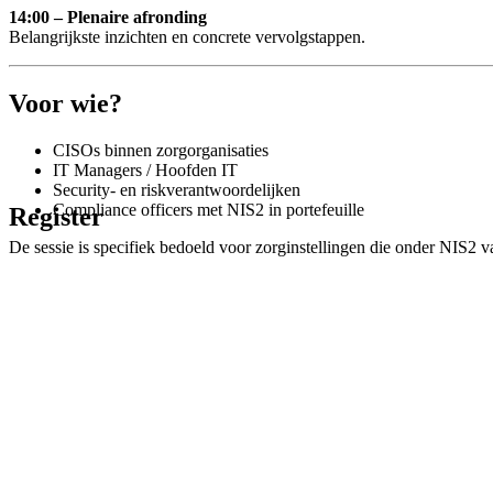
14:00 – Plenaire afronding
Belangrijkste inzichten en concrete vervolgstappen.
Voor wie?
CISOs binnen zorgorganisaties
IT Managers / Hoofden IT
Security- en riskverantwoordelijken
Compliance officers met NIS2 in portefeuille
Register
De sessie is specifiek bedoeld voor zorginstellingen die onder NIS2 va