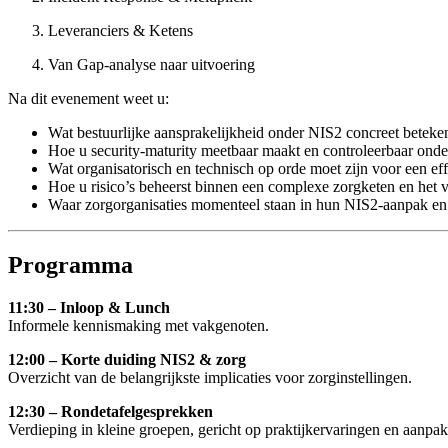
Leveranciers & Ketens
Van Gap-analyse naar uitvoering
Na dit evenement weet u:
Wat bestuurlijke aansprakelijkheid onder NIS2 concreet beteken
Hoe u security-maturity meetbaar maakt en controleerbaar onde
Wat organisatorisch en technisch op orde moet zijn voor een ef
Hoe u risico’s beheerst binnen een complexe zorgketen en het ve
Waar zorgorganisaties momenteel staan in hun NIS2-aanpak en hoe
Programma
11:30 – Inloop & Lunch
Informele kennismaking met vakgenoten.
12:00 – Korte duiding NIS2 & zorg
Overzicht van de belangrijkste implicaties voor zorginstellingen.
12:30 – Rondetafelgesprekken
Verdieping in kleine groepen, gericht op praktijkervaringen en aanpak