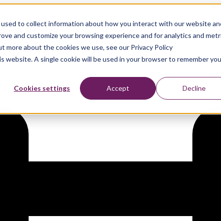
used to collect information about how you interact with our website an
ing naar aantoonbare weerbaarhe
prove and customize your browsing experience and for analytics and metr
out more about the cookies we use, see our Privacy Policy
his website. A single cookie will be used in your browser to remember you
Cookies settings
Accept
Decline