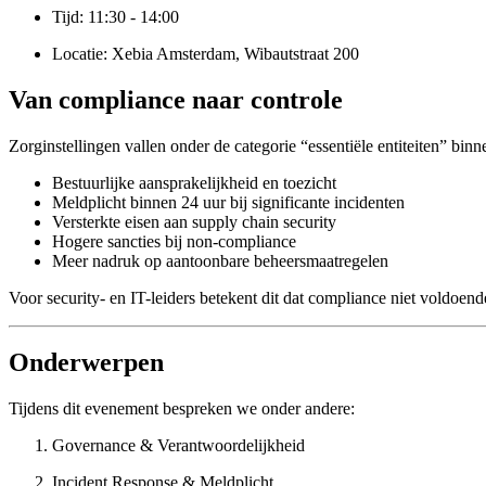
Tijd: 11:30 - 14:00
Locatie: Xebia Amsterdam, Wibautstraat 200
Van compliance naar controle
Zorginstellingen vallen onder de categorie “essentiële entiteiten” bi
Bestuurlijke aansprakelijkheid en toezicht
Meldplicht binnen 24 uur bij significante incidenten
Versterkte eisen aan supply chain security
Hogere sancties bij non-compliance
Meer nadruk op aantoonbare beheersmaatregelen
Voor security- en IT-leiders betekent dit dat compliance niet voldoen
Onderwerpen
Tijdens dit evenement bespreken we onder andere:
Governance & Verantwoordelijkheid
Incident Response & Meldplicht